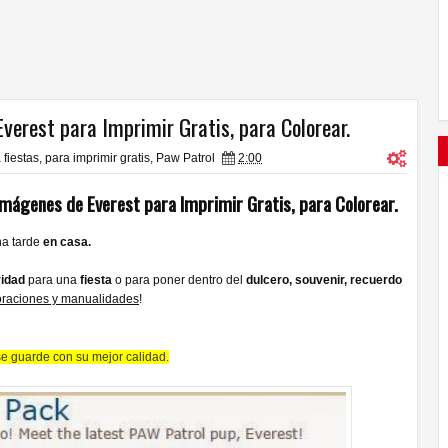
verest para Imprimir Gratis, para Colorear.
 fiestas
,
para imprimir gratis
,
Paw Patrol
2:00
 Imágenes de Everest para Imprimir Gratis, para Colorear.
na tarde
en casa.
vidad
para una
fiesta
o
para poner dentro del
dulcero, souvenir, recuerdo
oraciones y manualidades
!
e guarde con su mejor calidad.
Laberinto del Gato con Botas para
Imprimir Gratis.
06
May
2016
0