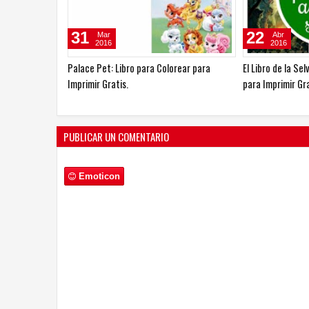
31
22
Mar
Abr
2016
2016
Palace Pet: Libro para Colorear para
El Libro de la Sel
Imprimir Gratis.
para Imprimir Gra
PUBLICAR UN COMENTARIO
Emoticon