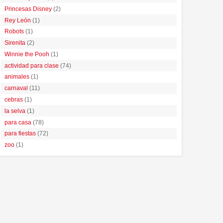
Princesas Disney
(2)
Rey León
(1)
Robots
(1)
Sirenita
(2)
Winnie the Pooh
(1)
actividad para clase
(74)
animales
(1)
carnaval
(11)
cebras
(1)
la selva
(1)
para casa
(78)
para fiestas
(72)
zoo
(1)