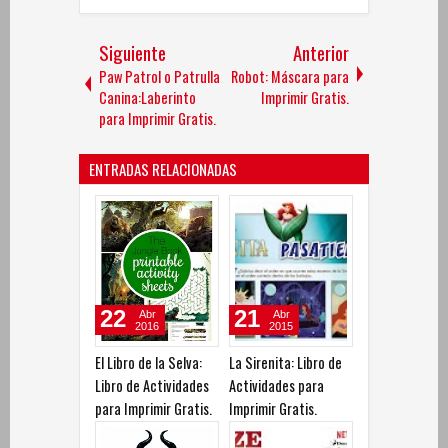
Siguiente
Anterior
Paw Patrol o Patrulla
Robot: Máscara para
Canina:Laberinto
Imprimir Gratis.
para Imprimir Gratis.
ENTRADAS RELACIONADAS
22
21
Abr
Abr
2016
2015
El Libro de la Selva:
La Sirenita: Libro de
Libro de Actividades
Actividades para
para Imprimir Gratis.
Imprimir Gratis.