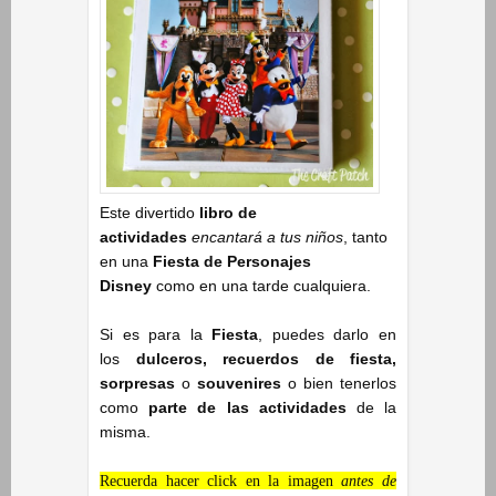
Este divertido
libro de
actividades
encantará a tus niños
, tanto
en una
Fiesta de Personajes
Disney
como en una tarde cualquiera.
Si es para la
Fiesta
, puedes darlo en
los
dulceros, recuerdos de fiesta,
sorpresas
o
souvenires
o bien tenerlos
como
parte de las actividades
de la
misma.
Recuerda hacer click en la imagen
antes de