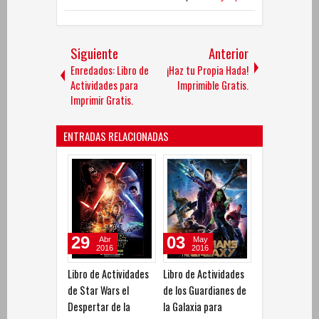
Siguiente
Anterior
Enredados: Libro de
¡Haz tu Propia Hada!
Actividades para
Imprimible Gratis.
Imprimir Gratis.
ENTRADAS RELACIONADAS
29
03
Abr
May
2016
2016
Libro de Actividades
Libro de Actividades
de Star Wars el
de los Guardianes de
Despertar de la
la Galaxia para