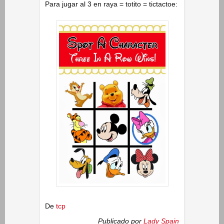
Para jugar al 3 en raya = totito = tictactoe:
De
tcp
Publicado por
Lady Spain