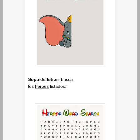
Sopa de letra
s, busca
los
héroes
listados: