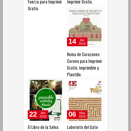
Fuerza para Imprimir
Imprimir Gratis.
Gratis.
14
Abr
2016
Reina de Corazones:
Corona para Imprimir
Gratis. Imprimible y
Plantilla.
22
06
Abr
May
2016
2016
El Libro de la Selva:
Laberinto del Gato