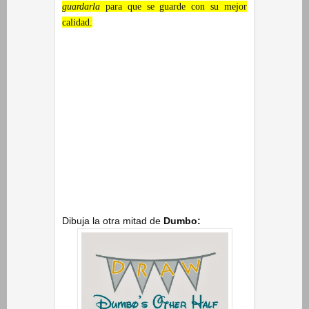
guardarla
para que se guarde con su mejor
calidad.
Dibuja la otra mitad de
Dumbo: